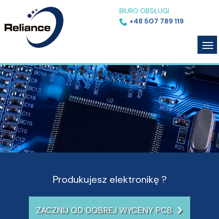
BIURO OBSŁUGI
+48 507 789 119
Produkujesz elektronikę ?
ZACZNIJ OD DOBREJ WYCENY PCB