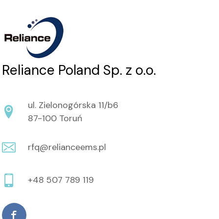
Reliance Poland Sp. z o.o.
ul. Zielonogórska 11/b6
87-100 Toruń
rfq@relianceems.pl
+48 507 789 119
